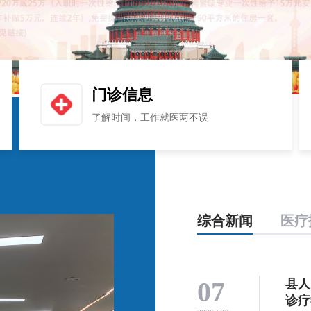
门诊信息
了解时间，工作就医两不误
综合新闻
医疗
07
县人
诊疗