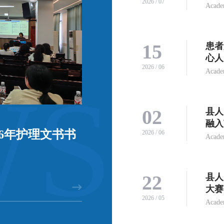
2026 / 07
Acade
15
患者
心人
2026 / 06
Acade
WS
02
县人
融入
6年护理文书书
2026 / 06
Acade
22
县人
大赛
2026 / 05
Acade