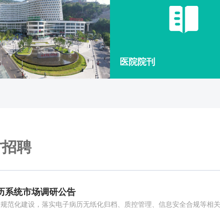
医学理论
代谢疾病
痛风及骨
医院院刊
才招聘
历系统市场调研公告