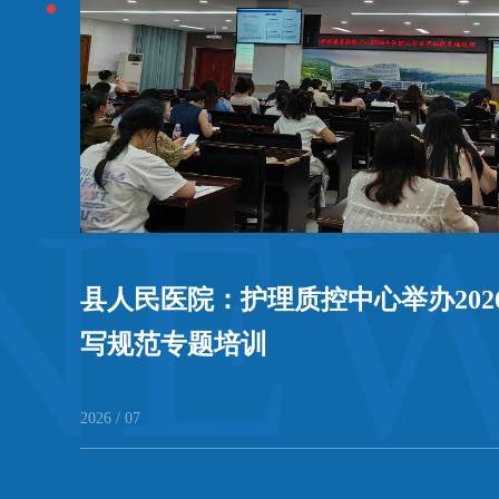
NE
交接教
县人民医院：护理质控中心举办202
写规范专题培训
2026 / 07