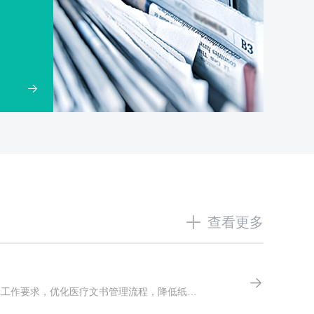
功底和丰富的临床工作及教学经验。 擅长：内分泌
：糖尿病、甲状腺疾病、垂体疾病、肾上腺疾病、
质疏松等疾病的诊治及教学。
查看更多
为推进我院医疗信息化、数字化、规范化建设，落实电子病历无纸化归档、质控管理、信息安全合规等相关工作要求，优化医疗文书管理流程，降低纸质病历管理成本，提升医疗服务与病案管理效率，我院拟开展无纸病历系统建设项目前期调研工作。现面向社会公开邀请符合资质、具备相关项目实施经验的优质供应商参与本次市场调研，为项目立项、方案编制及后续采购建设提供真实、全面的市场参考依据，欢迎符合条件的供应商踊跃参与。一、项目基本信息1.项目名称：奉节县人民医院无纸化病历系统建设项目2.调研单位：【奉节县人民医院】3.调研目的：全面调研无纸病历系统行业技术现状、主流产品功能、市场价格体系、实施服务能力、合规标准及成功案例，梳理适配本院业务的建设方案、技术参数、服务标准与预算区间，为项目立项、采购招标及落地实施提供数据支撑与决策依据。4.调研性质：本次调研为项目前期市场摸底工作，不构成任何采购邀约、招标及合同承诺，调研结果仅用于项目前期论证，不具备采购法律效力。二、系统建设核心需求本次拟调研的无纸病历系统需严格贴合国家、省市电子病历及病案管理相关规范，适配医院门诊、住院全流程病历无纸化业务场景，实现病历电子化采集、智能审核、电子签章、合规归档、全程溯源、安全管控、数据统计及系统互联互通，核心功能与技术要求如下：（一）核心业务功能要求1.全流程无纸化管理：支持门诊、住院病历全品类文书无纸化生成、修改、提交、审核、签发，覆盖病程记录、医嘱单、检查检验报告、知情同意书、护理文书等全部医疗文书，彻底替代纸质病历流转模式。2.电子签章与合规认证：支持CA电子签章、时间戳认证，实现医护人员分级签章、批量签章，确保电子病历真实、完整、有效、不可篡改，完全符合电子病历合规归档要求。3.智能质控管理：搭载智能病历质控引擎，可实时、事前、事中、事后对病历书写规范、时限、内容完整性、逻辑合理性进行自动校验，自动预警缺陷问题，支持人工复核整改，生成质控报表，契合医疗质控考核标准。4.标准化归档与溯源：支持电子病历标准化分类归档、加密存储，建立完整的病历操作日志，对病历创建、修改、审核、签章、查阅、导出、打印等操作全程留痕，实现全流程可追溯。5.患者服务功能：支持患者电子病历线上查询、复印申请、身份核验、费用结算、快递送达等一体化服务，同时适配线下窗口快速打印、批量打印、跨院区打印功能，优化患者就医服务体验。6.数据统计分析：可自动统计病历脱纸率、归档合格率、缺陷整改率、医护工作量、质控问题数据等核心指标，支持自定义报表生成、数据导出，满足医院管理及上级部门督查需求。（二）技术与集成要求1.系统兼容性：支持与医院现有HIS、LIS、PACS、医护工作站、医院信息平台、区域卫生信息平台无缝对接，实现数据互联互通、信息共享，保障原有业务流程平稳衔接。2.信息安全合规：系统建设需符合《信息安全技术信息系统安全等级保护基本要求》（GB/T22239-2019）三级及以上标准，具备数据加密、权限分级管理、访问控制、数据备份、防篡改、防泄露等安全能力，保障医疗数据安全。3.稳定性与扩展性：系统架构成熟稳定，支持高并发操作，适配医院日常诊疗业务峰值需求；具备良好的扩展性，可后续对接病案管理、医疗质控、绩效考核等拓展模块，满足医院长期信息化升级需求。4.适配终端场景：支持电脑端、移动端多终端适配，兼容高拍仪、高速扫描仪、电子签名终端等配套硬件设备，满足医护人员移动办公、现场签章等业务需求。三、供应商资格要求参与本次调研的供应商需满足以下全部条件，资质不符者不予受理：1.具有独立承担民事责任能力的法人企业，持有合法有效的营业执照，具备无纸病历系统、电子病历系统的研发、销售及实施服务资质，可独立承担项目建设及售后工作。2.近三年内无重大违法违规记录、无政府采购严重违法失信行为、无重大质量安全事故，商业信誉良好，未被列入失信被执行人名单。3.具备丰富的医疗行业项目实施经验，近三年内拥有多家二级及以上医院无纸病历或电子病历无纸化建设成功案例，能提供相关佐证材料。4.拥有专业的技术研发、项目实施及售后服务团队，具备完善的本地化服务体系，可提供常态化技术支持、系统运维、故障排查及升级迭代服务。5.具备系统知识产权，拥有相关软件著作权、产品检测报告等合规证明材料，产品自主可控，无知识产权纠纷。四、调研资料提交要求各参与供应商需严格按照以下清单及格式准备调研资料，确保内容真实、完整、清晰，所有纸质资料需加盖企业鲜章，电子版资料同步提交：（一）资质证明文件1.企业营业执照复印件、法人身份证复印件、法人授权委托书及授权代理人身份证复印件；2.企业相关软件著作权、知识产权证书、产品检测报告、等保认证等合规资质文件；3.近三年企业无违法失信、无重大质量事故的信用承诺及查询证明。（二）项目方案资料1.企业简介：包含企业规模、研发实力、技术团队、行业优势、服务体系等内容；2.系统整体方案：结合本院业务需求，提供无纸病历系统整体建设方案、核心功能介绍、技术架构、对接方案、实施流程、建设周期规划；3.项目案例：近三年同类医院无纸化病历建设项目案例，包含项目名称、合作单位、建设内容、实施效果、验收证明等佐证材料；4.售后与运维方案：包含质保期限、本地化服务内容、故障响应时效、系统升级、人员培训、日常运维保障方案。（三）报价资料提供完整的项目报价清单，包含系统软件、配套硬件、实施部署、培训、运维、升级等全部费用明细，报价需真实合理、加盖企业鲜章。五、资料递交规范1.递交时间：自本公告发布之日起至2026年8月15日，逾期提交的资料不予受理。2.递交形式：现场演示+纸质资料1份（加盖鲜章，按顺序装订成册）+电子版资料1套。3.命名规范：电子版资料压缩包命名格式为【无纸化病历系统调研资料-XX公司】，邮件主题统一为【无纸化病历系统调研报名-XX公司】。4.递交方式：纸质资料现场递交至重庆市奉节县人民医院新院区楼信息科，电子版资料发送至指定邮箱：13839452@qq.com。六、其他事项说明1.本次市场调研全程免费，调研过程中产生的所有资料制作、交通、人工等费用均由供应商自行承担，调研单位不承担任何费用。2.供应商提交的所有资料需真实有效，严禁弄虚作假，一经发现虚假资料，立即取消调研参与资格，纳入黑名单，不予参与后续相关项目合作。3.调研单位对所有供应商提交的资料严格保密，仅用于本次项目前期调研论证，不对外泄露、不用于其他商业用途。4.调研单位将根据资料审核情况，择优邀请部分供应商开展现场技术交流、产品演示，具体时间另行通知。5.本公告所有内容最终解释权归调研单位所有。七、联系方式联系人：胡老师联系电话：13996518597 发布日期：2026年8月5日