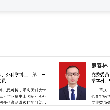
熊春林
师、外科学博士、第十三
党委委员
党员
学本科、
蔡志民教授，重庆医科大学
重庆
旦大学附属中山医院肝脏外
心血管病
伤外科高劲谋教授学习普通
专业委员
和技术，在肝胆胰外科、普
业委员会