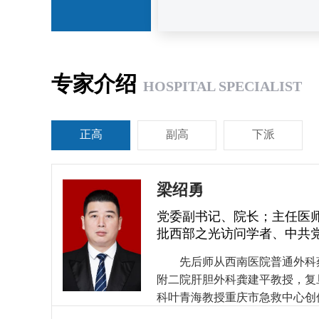
专家介绍
HOSPITAL SPECIALIST
正高
副高
下派
梁绍勇
党委副书记、院长；主任医
批西部之光访问学者、中共
先后师从西南医院普通外科
附二院肝胆外科龚建平教授，复
科叶青海教授重庆市急救中心创
外科、肝胆外科、创伤诊治理论