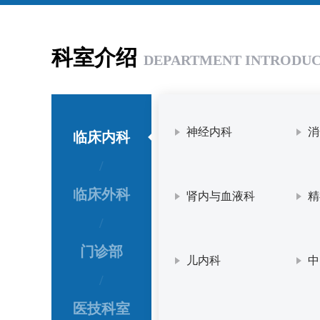
科室介绍
DEPARTMENT INTRODU
神经内科
消
临床内科
/
临床外科
肾内与血液科
精
/
门诊部
儿内科
中
/
医技科室