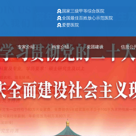
国家三级甲等综合医院
全国最佳百姓放心示范医院
爱婴医院
专家介绍
科室介绍
党团建设
信息公