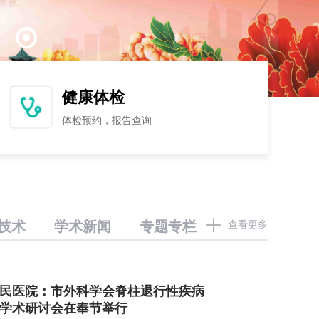
点击查看详情
点击查看详情
健康体检
体检预约，报告查询
技术
学术新闻
专题专栏
查看更多
民医院：市外科学会脊柱退行性疾病
学术研讨会在奉节举行