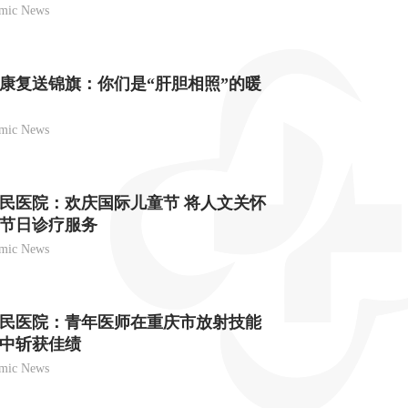
mic News
康复送锦旗：你们是“肝胆相照”的暖
mic News
民医院：欢庆国际儿童节 将人文关怀
节日诊疗服务
mic News
民医院：青年医师在重庆市放射技能
中斩获佳绩
mic News