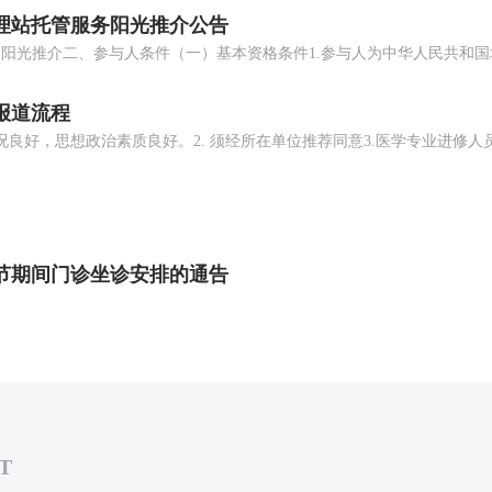
理站托管服务阳光推介公告
报道流程
节期间门诊坐诊安排的通告
T