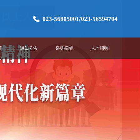
023-56805001/023-56594704
开
通知公告
采购招标
人才招聘